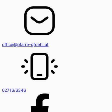
office@pfarre-gfoehl.at
02716/6346