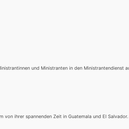
istrantinnen und Ministranten in den Ministrantendienst a
m von ihrer spannenden Zeit in Guatemala und El Salvador.