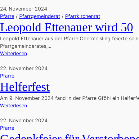
24. November 2024
Pfarre
/
Pfarrgemeinderat
/
Pfarrkirchenrat
Leopold Ettenauer wird 50
Leopold Ettenauer aus der Pfarre Obermeisling feierte sei
Pfarrgemeinderates,...
Weiterlesen
22. November 2024
Pfarre
Helferfest
Am 9. November 2024 fand in der Pfarre Gföhl ein Helferfest 
Weiterlesen
22. November 2024
Pfarre
Gedenkfeier für Verstorben