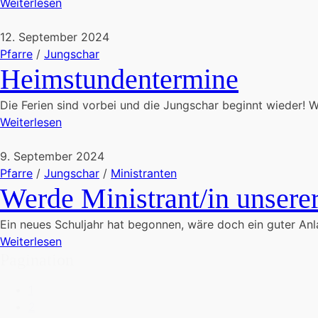
Weiterlesen
12. September 2024
Pfarre
/
Jungschar
Heimstundentermine
Die Ferien sind vorbei und die Jungschar beginnt wieder! W
Weiterlesen
9. September 2024
Pfarre
/
Jungschar
/
Ministranten
Werde Ministrant/in unserer
Ein neues Schuljahr hat begonnen, wäre doch ein guter Anl
Weiterlesen
Pagination
1
2