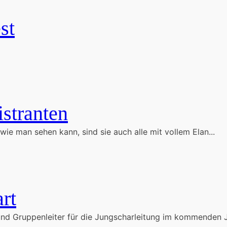
st
stranten
ie man sehen kann, sind sie auch alle mit vollem Elan...
rt
 und Gruppenleiter für die Jungscharleitung im kommenden J