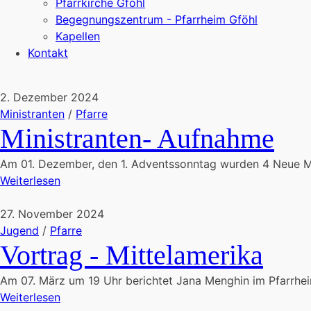
Pfarrkirche Gföhl
Begegnungszentrum - Pfarrheim Gföhl
Kapellen
Kontakt
2. Dezember 2024
Ministranten
/
Pfarre
Ministranten- Aufnahme
Am 01. Dezember, den 1. Adventssonntag wurden 4 Neue Min
Weiterlesen
27. November 2024
Jugend
/
Pfarre
Vortrag - Mittelamerika
Am 07. März um 19 Uhr berichtet Jana Menghin im Pfarrhei
Weiterlesen