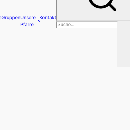
e
Gruppen
Unsere
Kontakt
Suchen
Pfarre
nach: