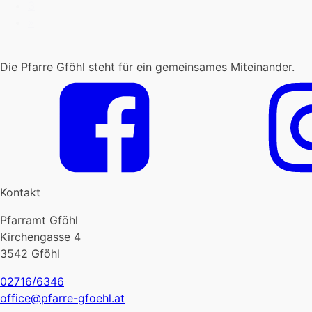
3
»
Die Pfarre Gföhl steht für ein gemeinsames Miteinander.
Kontakt
Pfarramt Gföhl
Kirchengasse 4
3542 Gföhl
02716/6346
office@pfarre-gfoehl.at