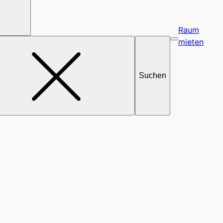
Raum
mieten