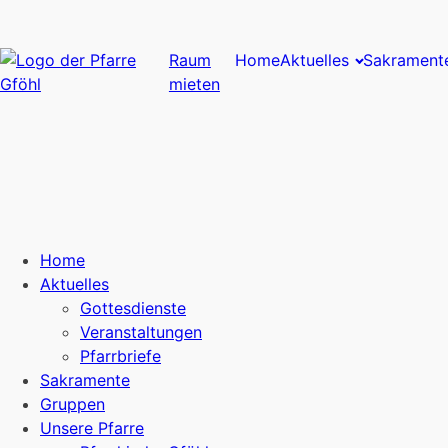
Raum
Home
Aktuelles
Sakrament
mieten
Home
Aktuelles
Gottesdienste
Veranstaltungen
Pfarrbriefe
Sakramente
Gruppen
Unsere Pfarre