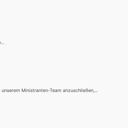
..
h unserem Ministranten-Team anzuschließen,...