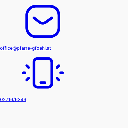
office@pfarre-gfoehl.at
02716/6346