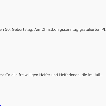
nen 50. Geburtstag. Am Christkönigssonntag gratulierten P
für alle freiwilligen Helfer und Helferinnen, die im Juli...
e