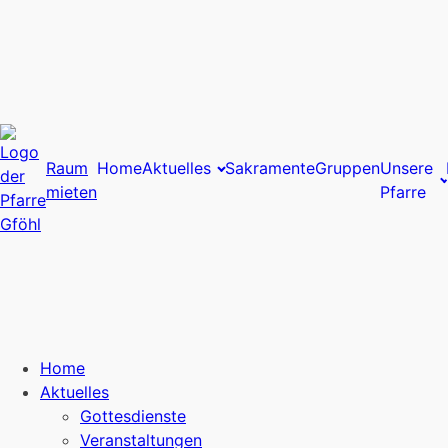
Raum
Home
Aktuelles
Sakramente
Gruppen
Unsere
mieten
Pfarre
Home
Aktuelles
Gottesdienste
Veranstaltungen