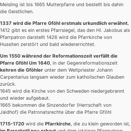
Meisling ist bis 1665 Mutterpfarre und bestellt bis dahin
die Geistlichen.
1337 wird die Pfarre Gföhl erstmals urkundlich erwähnt.
1412 gibt es ein erstes Pfarrsiegel, das den Hl. Jakobus als
Pfarrpatron darstellt 1426 wird die Pfarrkirche von
Hussiten zerstört und bald wiedererrichtet.
Um 1550 während der Reformationszeit verfällt die
Pfarre Gföhl Um 1640
, in der Gegenreformationszeit
kehren die Gföhler
unter dem Weltpriester Johann
Carpentarius langsam wieder zum katholischen Glauben
zurück.
1645 wird die Kirche von den Schweden niedergebrannt
und wieder aufgebaut.
1665 bekommen die Sinzendorfer (Herrschaft von
Jaidhof) die Patronatsrechte über die Pfarre Gföhl
1715-1720
wird die
Pfarrkirche
, die zu klein geworden ist,
im Barockstil neu erbaut
und dem jetzigen Pfarrpatron,