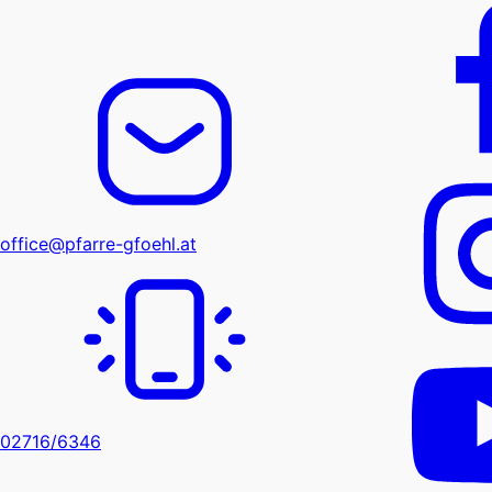
office@pfarre-gfoehl.at
02716/6346