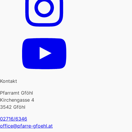
Kontakt
Pfarramt Gföhl
Kirchengasse 4
3542 Gföhl
02716/6346
office@pfarre-gfoehl.at