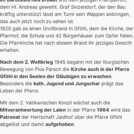
dem Hl. Andreas geweiht. Graf Sinzendorf, der den Bau
kräftig unterstützt lässt am Turm sein Wappen anbringen,
das auch jetzt noch zu sehen ist.
1820 gab es einen Großbrand in Gföhl, dem die Kirche, der
Pfarrhof, die Schule und 42 Bürgerhäuser zum Opfer fielen.
Die Pfarrkirche hat nach diesem Brand ihr jetziges Gesicht
erhalten.
Nach dem 2. Weltkrieg
1945 begann mit der liturgischen
Bewegung von Pius Parsch die
Kirche auch in der Pfarre
Gföhl in den Seelen der Gläubigen zu erwachen
.
Besonders die
kath. Jugend und Jungschar
prägt das
Leben der Pfarre.
Mit dem 2. Vatikanischen Konzil wächst auch die
Mitverantwortung der Laien
in der Pfarre
1964
wird das
Patronat
der Herrschaft Jaidhof über die Pfarre Gföhl
abgelöst und damit
aufgehoben
.