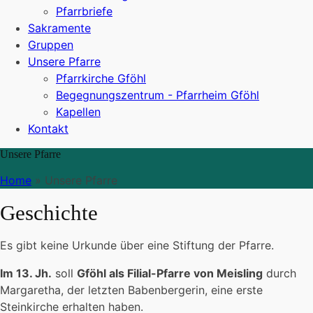
Pfarrbriefe
Sakramente
Gruppen
Unsere Pfarre
Pfarrkirche Gföhl
Begegnungszentrum - Pfarrheim Gföhl
Kapellen
Kontakt
Unsere Pfarre
Home
»
Unsere Pfarre
Geschichte
Es gibt keine Urkunde über eine Stiftung der Pfarre.
Im 13. Jh.
soll
Gföhl als Filial-Pfarre von Meisling
durch
Margaretha, der letzten Babenbergerin, eine erste
Steinkirche erhalten haben.