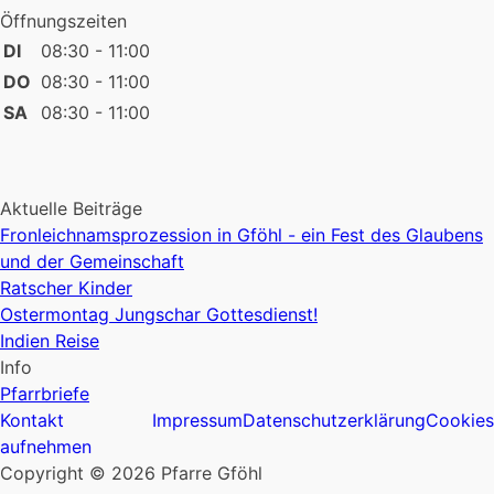
Öffnungszeiten
DI
08:30 - 11:00
DO
08:30 - 11:00
SA
08:30 - 11:00
Aktuelle Beiträge
Fronleichnamsprozession in Gföhl - ein Fest des Glaubens
und der Gemeinschaft
Ratscher Kinder
Ostermontag Jungschar Gottesdienst!
Indien Reise
Info
Pfarrbriefe
Kontakt
Impressum
Datenschutzerklärung
Cookies
aufnehmen
Copyright © 2026 Pfarre Gföhl