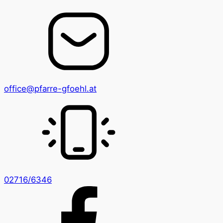
office@pfarre-gfoehl.at
02716/6346