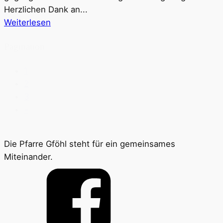
Herzlichen Dank an...
Weiterlesen
Pagination
1
2
3
»
Die Pfarre Gföhl steht für ein gemeinsames
Miteinander.