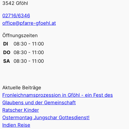
3542 Gföhl
02716/6346
office@pfarre-gfoehl.at
Öffnungszeiten
DI
08:30 - 11:00
DO
08:30 - 11:00
SA
08:30 - 11:00
Aktuelle Beiträge
Fronleichnamsprozession in Gföhl - ein Fest des
Glaubens und der Gemeinschaft
Ratscher Kinder
Ostermontag Jungschar Gottesdienst!
Indien Reise