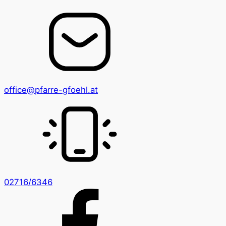
office@pfarre-gfoehl.at
02716/6346