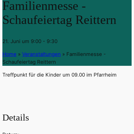
Familienmesse -
Schaufeiertag Reittern
21. Juni um 9:00
-
9:30
Home
»
Veranstaltungen
»
Familienmesse -
Schaufeiertag Reittern
Treffpunkt für die Kinder um 09.00 im Pfarrheim
Details