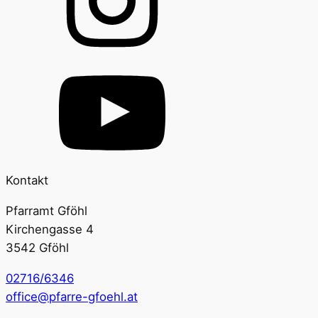
Kontakt
Pfarramt Gföhl
Kirchengasse 4
3542 Gföhl
02716/6346
office@pfarre-gfoehl.at