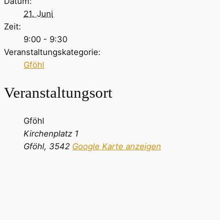
Datum:
21. Juni
Zeit:
9:00 - 9:30
Veranstaltungskategorie:
Gföhl
Veranstaltungsort
Gföhl
Kirchenplatz 1
Gföhl
,
3542
Google Karte anzeigen