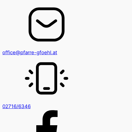
office@pfarre-gfoehl.at
02716/6346