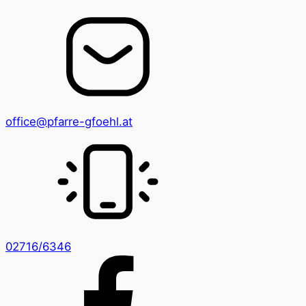
office@pfarre-gfoehl.at
02716/6346