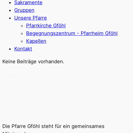
Sakramente
Gruppen
Unsere Pfarre
Pfarrkirche Gföhl
Begegnungszentrum - Pfarrheim Gföhl
Kapellen
Kontakt
Keine Beiträge vorhanden.
Pagination
1
2
»
Die Pfarre Gföhl steht für ein gemeinsames