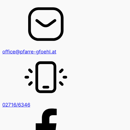
office@pfarre-gfoehl.at
02716/6346