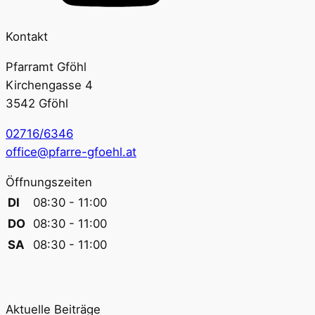
Kontakt
Pfarramt Gföhl
Kirchengasse 4
3542 Gföhl
02716/6346
office@pfarre-gfoehl.at
Öffnungszeiten
DI
08:30 - 11:00
DO
08:30 - 11:00
SA
08:30 - 11:00
Aktuelle Beiträge