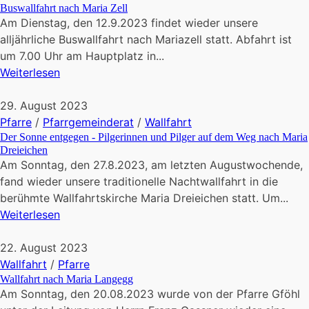
Buswallfahrt nach Maria Zell
Am Dienstag, den 12.9.2023 findet wieder unsere
alljährliche Buswallfahrt nach Mariazell statt. Abfahrt ist
um 7.00 Uhr am Hauptplatz in...
Weiterlesen
29. August 2023
Pfarre
/
Pfarrgemeinderat
/
Wallfahrt
Der Sonne entgegen - Pilgerinnen und Pilger auf dem Weg nach Maria
Dreieichen
Am Sonntag, den 27.8.2023, am letzten Augustwochende,
fand wieder unsere traditionelle Nachtwallfahrt in die
berühmte Wallfahrtskirche Maria Dreieichen statt. Um...
Weiterlesen
22. August 2023
Wallfahrt
/
Pfarre
Wallfahrt nach Maria Langegg
Am Sonntag, den 20.08.2023 wurde von der Pfarre Gföhl