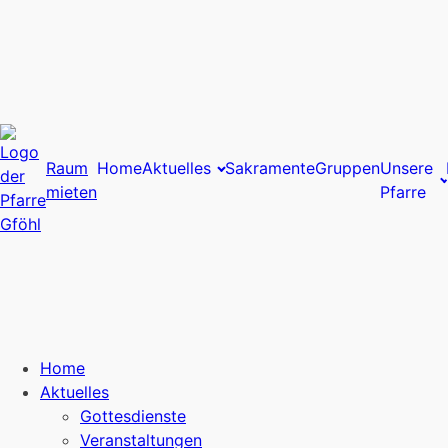
Raum
Home
Aktuelles
Sakramente
Gruppen
Unsere
mieten
Pfarre
Home
Aktuelles
Gottesdienste
Veranstaltungen