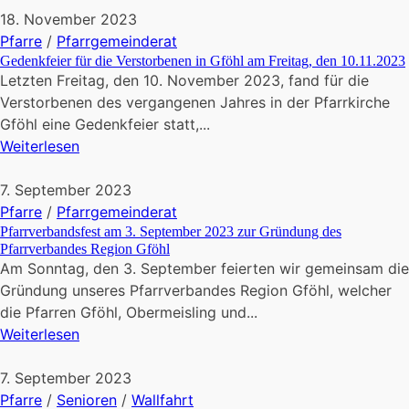
18. November 2023
Pfarre
/
Pfarrgemeinderat
Gedenkfeier für die Verstorbenen in Gföhl am Freitag, den 10.11.2023
Letzten Freitag, den 10. November 2023, fand für die
Verstorbenen des vergangenen Jahres in der Pfarrkirche
Gföhl eine Gedenkfeier statt,...
Weiterlesen
7. September 2023
Pfarre
/
Pfarrgemeinderat
Pfarrverbandsfest am 3. September 2023 zur Gründung des
Pfarrverbandes Region Gföhl
Am Sonntag, den 3. September feierten wir gemeinsam die
Gründung unseres Pfarrverbandes Region Gföhl, welcher
die Pfarren Gföhl, Obermeisling und...
Weiterlesen
7. September 2023
Pfarre
/
Senioren
/
Wallfahrt