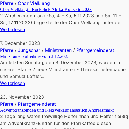
Pfarre
/
Chor Vielklang
Chor Vielklang - Rückblick Afrika-Konzerte 2023
2 Wochenenden lang (Sa, 4. - So, 5.11.2023 und Sa, 11. -
So, 12.11.2023) begeisterte der Chor Vielklang unter der...
Weiterlesen
7. Dezember 2023
Pfarre
/
Jungschar
/
Ministranten
/
Pfarrgemeinderat
Ministrantenaufnahme vom 3.12.2023
Am letzten Sonntag, den 3. Dezember 2023, wurden in
unserer Pfarre 2 neue Ministranten - Theresa Tiefenbacher
und Samuel Löffler...
Weiterlesen
23. November 2023
Pfarre
/
Pfarrgemeinderat
Adventkranzbinden und Keksverkauf anlässlich Andreasmarkt
2 Tage lang waren freiwillige Helferinnen und Helfer fleißig
am Adventkranz-Binden für den Pfarrkaffee diesen