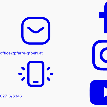
office@pfarre-gfoehl.at
02716/6346