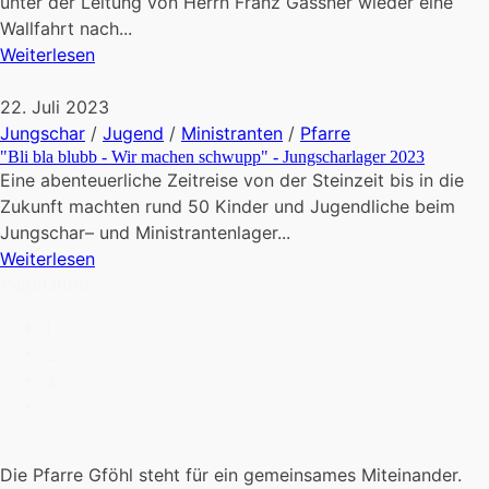
unter der Leitung von Herrn Franz Gassner wieder eine
Wallfahrt nach...
Weiterlesen
22. Juli 2023
Jungschar
/
Jugend
/
Ministranten
/
Pfarre
"Bli bla blubb - Wir machen schwupp" - Jungscharlager 2023
Eine abenteuerliche Zeitreise von der Steinzeit bis in die
Zukunft machten rund 50 Kinder und Jugendliche beim
Jungschar– und Ministrantenlager...
Weiterlesen
Pagination
1
2
3
»
Die Pfarre Gföhl steht für ein gemeinsames Miteinander.