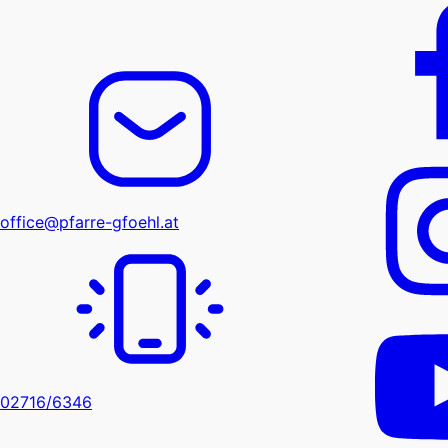
office@pfarre-gfoehl.at
02716/6346