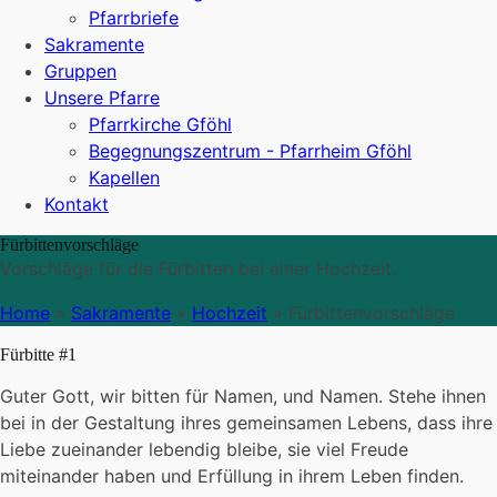
Pfarrbriefe
Sakramente
Gruppen
Unsere Pfarre
Pfarrkirche Gföhl
Begegnungszentrum - Pfarrheim Gföhl
Kapellen
Kontakt
Fürbittenvorschläge
Vorschläge für die Fürbitten bei einer Hochzeit.
Home
»
Sakramente
»
Hochzeit
»
Fürbittenvorschläge
Fürbitte #1
Guter Gott, wir bitten für Namen, und Namen. Stehe ihnen
bei in der Gestaltung ihres gemeinsamen Lebens, dass ihre
Liebe zueinander lebendig bleibe, sie viel Freude
miteinander haben und Erfüllung in ihrem Leben finden.