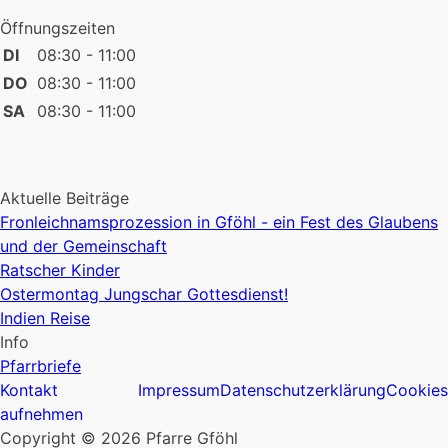
Öffnungszeiten
DI
08:30 - 11:00
DO
08:30 - 11:00
SA
08:30 - 11:00
Aktuelle Beiträge
Fronleichnamsprozession in Gföhl - ein Fest des Glaubens
und der Gemeinschaft
Ratscher Kinder
Ostermontag Jungschar Gottesdienst!
Indien Reise
Info
Pfarrbriefe
Kontakt
Impressum
Datenschutzerklärung
Cookies
aufnehmen
Copyright © 2026 Pfarre Gföhl