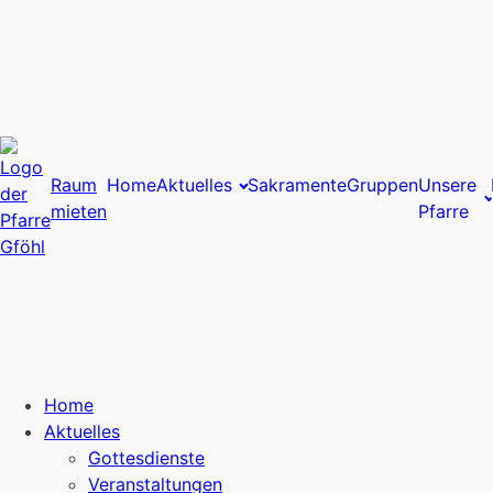
Raum
Home
Aktuelles
Sakramente
Gruppen
Unsere
mieten
Pfarre
Home
Aktuelles
Gottesdienste
Veranstaltungen