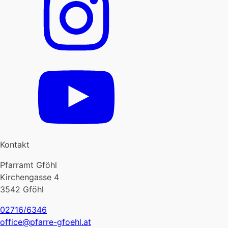
Kontakt
Pfarramt Gföhl
Kirchengasse 4
3542 Gföhl
02716/6346
office@pfarre-gfoehl.at