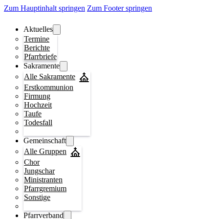
Zum Hauptinhalt springen
Zum Footer springen
Aktuelles
Termine
Berichte
Pfarrbriefe
Sakramente
Alle Sakramente
Erstkommunion
Firmung
Hochzeit
Taufe
Todesfall
Gemeinschaft
Alle Gruppen
Chor
Jungschar
Ministranten
Pfarrgremium
Sonstige
Pfarrverband