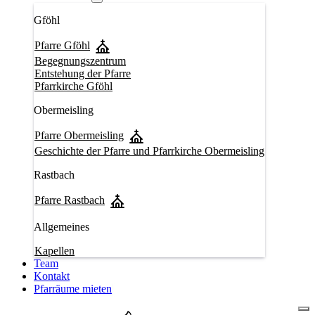
Gföhl
Pfarre Gföhl
Begegnungszentrum
Entstehung der Pfarre
Pfarrkirche Gföhl
Obermeisling
Pfarre Obermeisling
Geschichte der Pfarre und Pfarrkirche Obermeisling
Rastbach
Pfarre Rastbach
Allgemeines
Kapellen
Team
Kontakt
Pfarräume mieten